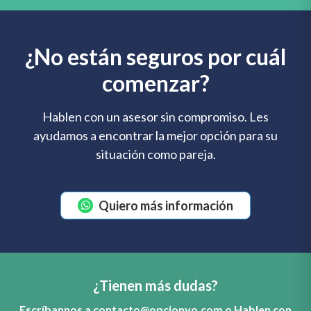
ayudarlos a decidir.
¿No están seguros por cuál
comenzar?
Hablen con un asesor sin compromiso. Les
ayudamos a encontrar la mejor opción para su
situación como pareja.
Quiero más información
¿Tienen más dudas?
Escríbannos a
contacto@opcionyo.com
o
Hablen con