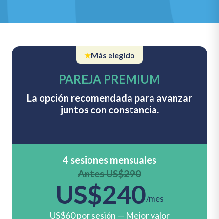
★
Más elegido
PAREJA PREMIUM
La opción recomendada para avanzar
juntos con constancia.
4 sesiones mensuales
Antes US$290
US$240
/mes
US$60 por sesión — Mejor valor