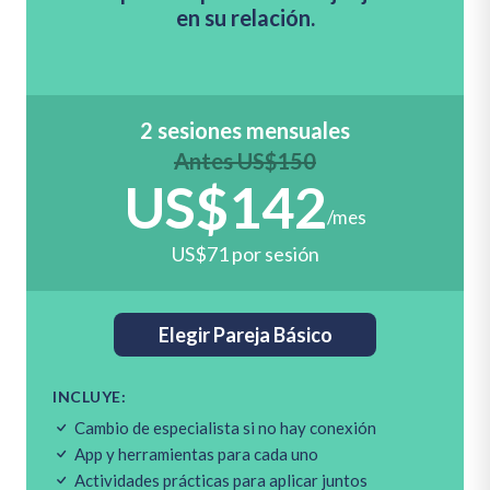
en su relación.
2 sesiones mensuales
Antes US$150
US$142
/mes
US$71 por sesión
Elegir Pareja Básico
INCLUYE:
Cambio de especialista si no hay conexión
App y herramientas para cada uno
Actividades prácticas para aplicar juntos