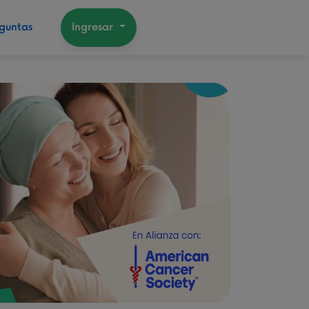
guntas
Ingresar