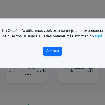
En Opción Yo utilizamos cookies para mejorar la experiencia
de nuestros usuarios. Puedes obtener más información
aquí
.
Aceptar
Tu primera sesión
Etapas claras para
disponible en menos de
transformar tu vida
7 días