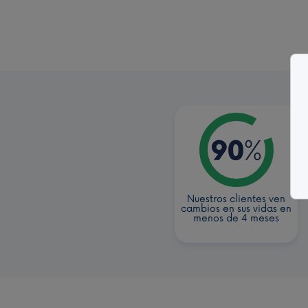
Nuestros clientes ven
cambios en sus vidas en
menos de 4 meses