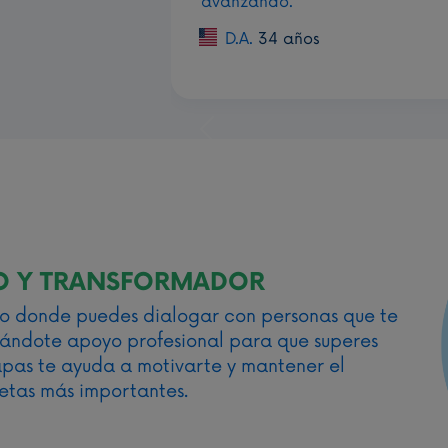
avanzando.
D.A.
34 años
Previous
O Y TRANSFORMADOR
io donde puedes dialogar con personas que te
ándote apoyo profesional para que superes
tapas te ayuda a motivarte y mantener el
metas más importantes.