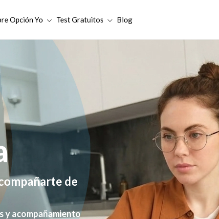
bre Opción Yo
Test Gratuitos
Blog
a
compañarte de
cas y acompañamiento