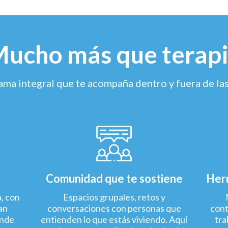
ucho más que terap
ma integral que te acompaña dentro y fuera de la
Comunidad que te sostiene
Herr
a, con
Espacios grupales, retos y
an
conversaciones con personas que
cont
onde
entienden lo que estás viviendo. Aquí
tra