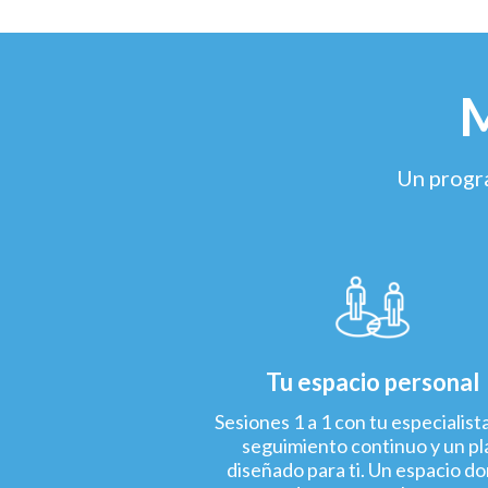
M
Un progra
Tu espacio personal
Sesiones 1 a 1 con tu especialist
seguimiento continuo y un pl
diseñado para ti. Un espacio d