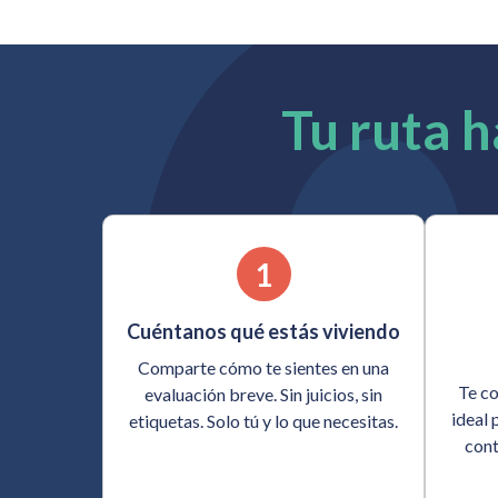
Tu ruta h
1
Cuéntanos qué estás viviendo
Comparte cómo te sientes en una
Te co
evaluación breve. Sin juicios, sin
ideal 
etiquetas. Solo tú y lo que necesitas.
cont