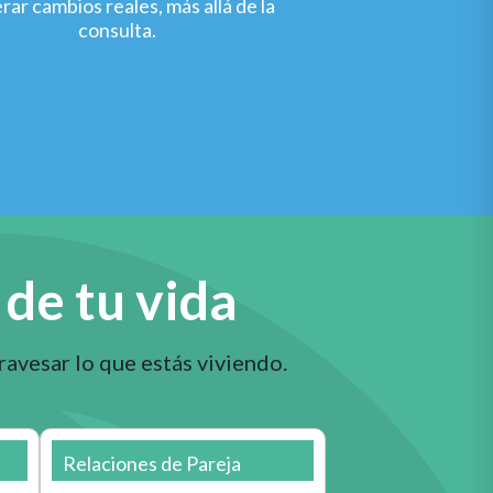
rar cambios reales, más allá de la
consulta.
de tu vida
ravesar lo que estás viviendo.
Relaciones de Pareja