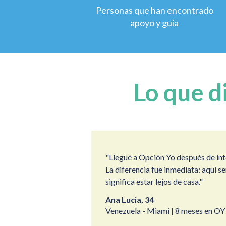
Personas que han encontrado
apoyo y guía
Lo que d
"Llegué a Opción Yo después de int
La diferencia fue inmediata: aquí se
significa estar lejos de casa."
Ana Lucia, 34
Venezuela - Miami | 8 meses en OY