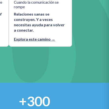
te
Cuando la comunicación se
rompe
 Y
Relaciones sanas se
construyen. Y a veces
necesitas ayuda para volver
a conectar.
Explora este camino →
+300