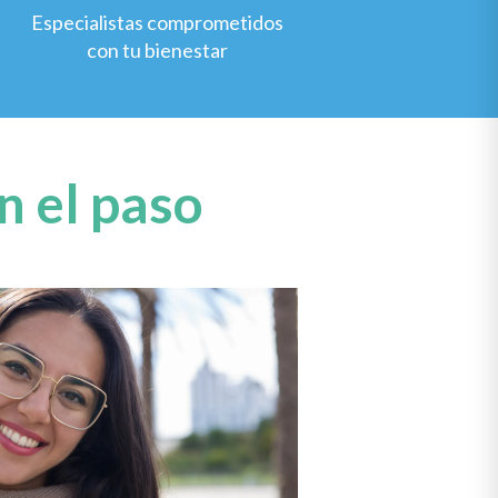
Especialistas comprometidos
con tu bienestar
n el paso