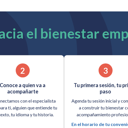
acia el bienestar em
2
3
Conoce a quien va a
Tu primera sesión, tu p
acompañarte
paso
nectamos con el especialista
Agenda tu sesión inicial y co
para ti, alguien que entiende tu
a construir tu bienestar 
exto, tu idioma y tu historia.
acompañamiento profesion
En el horario de tu conveni