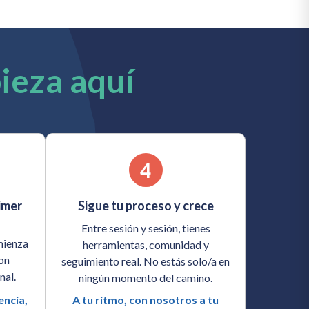
pieza aquí
4
rimer
Sigue tu proceso y crece
Entre sesión y sesión, tienes
mienza
herramientas, comunidad y
con
seguimiento real. No estás solo/a en
al.
ningún momento del camino.
encia,
A tu ritmo, con nosotros a tu