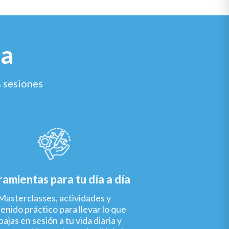
ia
s sesiones
amientas para tu día a día
Masterclasses, actividades y
enido práctico para llevar lo que
bajas en sesión a tu vida diaria y