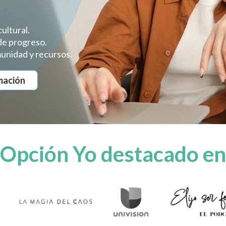
ultural.
de progreso.
unidad y recursos.
mación
Opción Yo destacado en