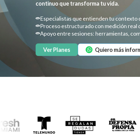
continuo que transforma tu vida.
Especialistas que entienden tu contexto c
Proceso estructurado con medición real 
Apoyo entre sesiones: herramientas, com
Ver Planes
Quiero más infor