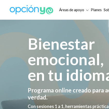
Áreas de apoyo
Planes
So
Bienestar
emocional,
en tu idiom
Programa online creado para
a
verdad.
Con sesiones 1 a 1, herramientas prácti