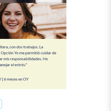
tera, con dos trabajos. La
e Opción Yo me permitió cuidar de
ar mis responsabilidades. He
nejar el estrés."
 | 6 meses en OY