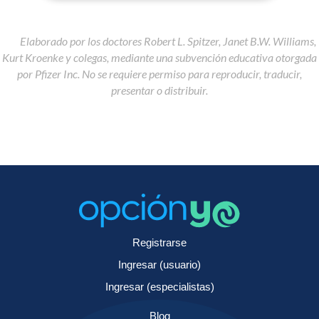
Elaborado por los doctores Robert L. Spitzer, Janet B.W. Williams,
Kurt Kroenke y colegas, mediante una subvención educativa otorgada
por Pfizer Inc. No se requiere permiso para reproducir, traducir,
presentar o distribuir.
Registrarse
Ingresar (usuario)
Ingresar (especialistas)
Blog