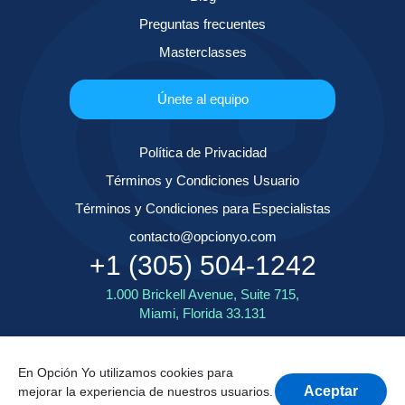
Preguntas frecuentes
Masterclasses
Únete al equipo
Política de Privacidad
Términos y Condiciones Usuario
Términos y Condiciones para Especialistas
contacto@opcionyo.com
+1 (305) 504-1242
1.000 Brickell Avenue, Suite 715,
Miami, Florida 33.131
En Opción Yo utilizamos cookies para
Aceptar
mejorar la experiencia de nuestros usuarios.
® Opción Yo - Todos los derechos reservados - 2025