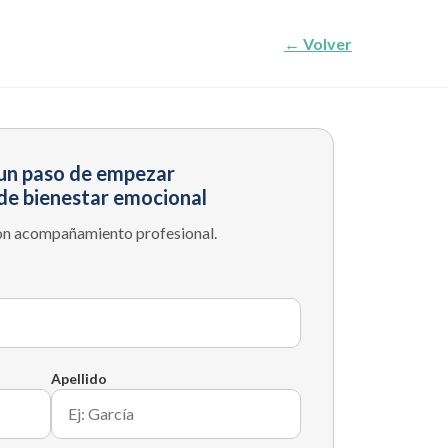
← Volver
 un paso de empezar
de bienestar emocional
n acompañamiento profesional.
Apellido