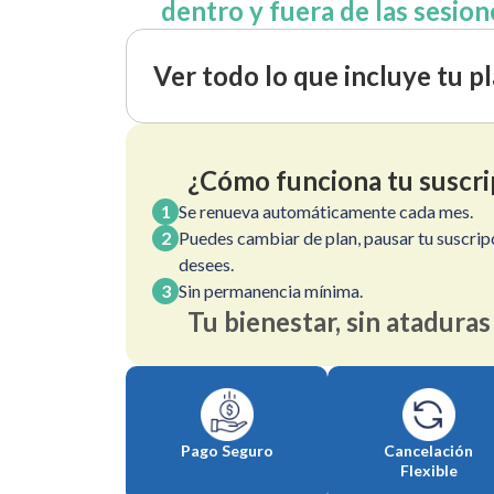
dentro y fuera de las sesion
Ver todo lo que incluye tu p
¿Cómo funciona tu suscri
1
Se renueva automáticamente cada mes.
2
Puedes cambiar de plan, pausar tu suscrip
desees.
3
Sin permanencia mínima.
Tu bienestar, sin ataduras
Pago Seguro
Cancelación
Flexible