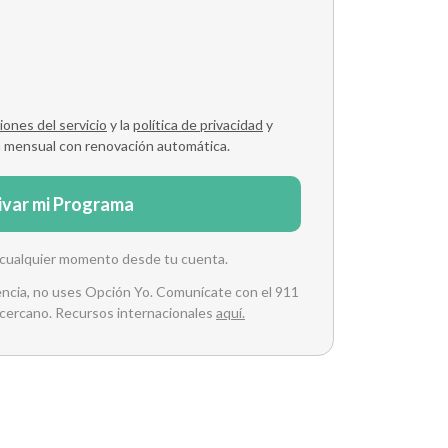
iones del servicio
y la
política de privacidad
y
n mensual con renovación automática.
ivar mi Programa
 cualquier momento desde tu cuenta.
gencia, no uses Opción Yo. Comunícate con el 911
s cercano. Recursos internacionales
aquí.