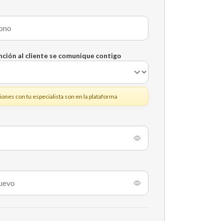
nción al cliente se comunique contigo
iones con tu especialista son en la plataforma