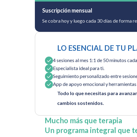
Suscripción mensual
Se cobra hoy y luego cada 30 días de forma re
LO ESENCIAL DE TU P
4 sesiones al mes 1:1 de 50 minutos cada
Especialista ideal para ti.
Seguimiento personalizado entre sesione
App de apoyo emocional y herramientas 
Todo lo que necesitas para avanzar
cambios sostenidos.
Mucho más que terapia
Un programa integral que 