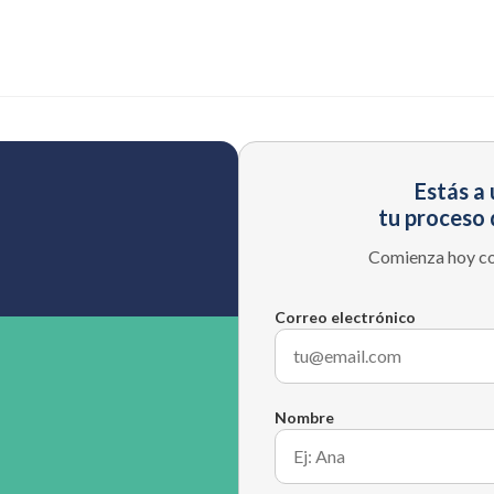
Estás a
tu proceso 
Comienza hoy co
Correo electrónico
Nombre