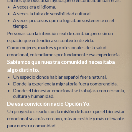
Latinos que buscaban ayuda, pero encontraban barreras.
A veces era el idioma.
A veces la falta de sensibilidad cultural.
A veces procesos que no lograban sostenerse en el
tiempo.
Personas con la intención real de cambiar, pero sin un
espacio que entendiera su contexto de vida.
Como mujeres, madres y profesionales de la salud
emocional, entendíamos profundamente esa experiencia.
Sabíamos que nuestra comunidad necesitaba
algo distinto.
Un espacio donde hablar español fuera natural.
Donde la experiencia migratoria fuera comprendida.
Donde el bienestar emocional se trabajara con cercanía,
cultura y humanidad.
De esa convicción nació Opción Yo.
Un proyecto creado con la misión de hacer que el bienestar
emocional sea más cercano, más accesible y más relevante
para nuestra comunidad.