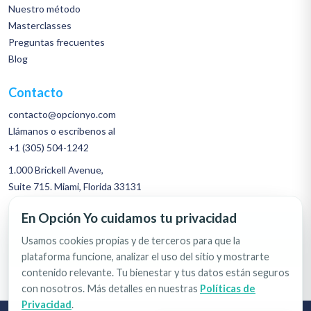
Nuestro método
Masterclasses
Preguntas frecuentes
Blog
Contacto
contacto@opcionyo.com
Llámanos o escríbenos al
+1 (305) 504-1242
1.000 Brickell Avenue,
Suite 715. Miami, Florida 33131
En Opción Yo cuidamos tu privacidad
Únete al equipo
Usamos cookies propias y de terceros para que la
Habla por WhatsApp
plataforma funcione, analizar el uso del sitio y mostrarte
contenido relevante. Tu bienestar y tus datos están seguros
con nosotros. Más detalles en nuestras
Políticas de
Privacidad
.