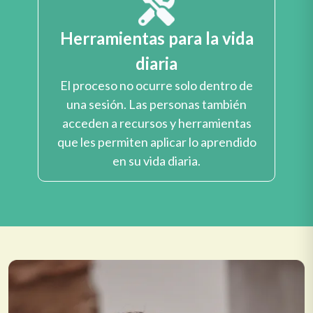
Herramientas para la vida
diaria
El proceso no ocurre solo dentro de
una sesión. Las personas también
acceden a recursos y herramientas
que les permiten aplicar lo aprendido
en su vida diaria.