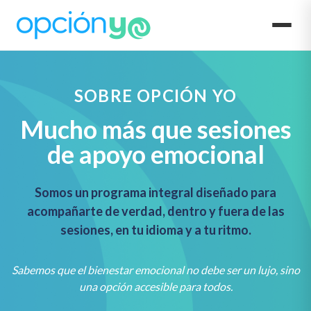
SOBRE OPCIÓN YO
Mucho más que sesiones
de apoyo emocional
Somos un programa integral diseñado para
acompañarte de verdad, dentro y fuera de las
sesiones, en tu idioma y a tu ritmo.
Sabemos que el bienestar emocional no debe ser un lujo, sino
una opción accesible para todos.