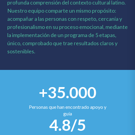
profunda comprensión del contexto cultural latino.
Nuestro equipo comparte un mismo propósito:
acompañar a las personas con respeto, cercanía y
profesionalismo en su proceso emocional, mediante
la implementación de un programa de 5 etapas,
único, comprobado que trae resultados claros y
sostenibles.
+35.000
Personas que han encontrado apoyo y
guía
4.8/5