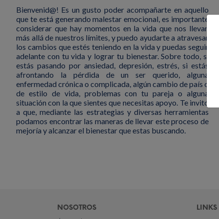
Bienvenid@! Es un gusto poder acompañarte en aquello
que te está generando malestar emocional, es importante
considerar que hay momentos en la vida que nos llevan
más allá de nuestros límites, y puedo ayudarte a atravesar
los cambios que estés teniendo en la vida y puedas seguir
adelante con tu vida y lograr tu bienestar. Sobre todo, si
estás pasando por ansiedad, depresión, estrés, si estás
afrontando la pérdida de un ser querido, alguna
enfermedad crónica o complicada, algún cambio de país o
de estilo de vida, problemas con tu pareja o alguna
situación con la que sientes que necesitas apoyo. Te invito
a que, mediante las estrategias y diversas herramientas
podamos encontrar las maneras de llevar este proceso de
mejoría y alcanzar el bienestar que estas buscando.
NOSOTROS
LINKS 