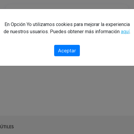
todo excelente
En Opción Yo utilizamos cookies para mejorar la experiencia
de nuestros usuarios. Puedes obtener más información
aquí
.
Aceptar
ÚTILES