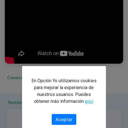
Conóceme
En Opción Yo utilizamos cookies
para mejorar la experiencia de
nuestros usuarios. Puedes
obtener más información
aquí
.
Testimonios
Aceptar