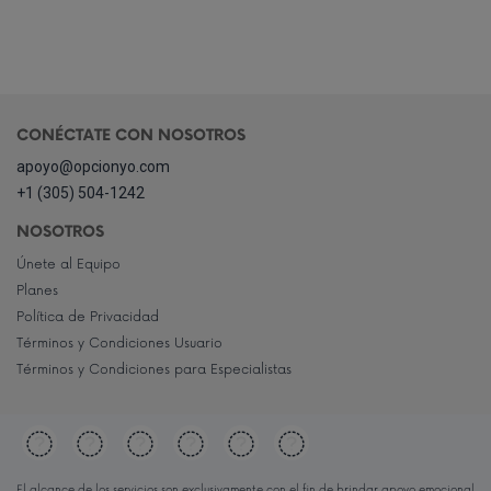
CONÉCTATE CON NOSOTROS
apoyo@opcionyo.com
+1 (305) 504-1242
NOSOTROS
Únete al Equipo
Planes
Política de Privacidad
Términos y Condiciones Usuario
Términos y Condiciones para Especialistas
El alcance de los servicios son exclusivamente con el fin de brindar apoyo emocional