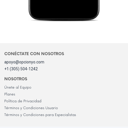
CONÉCTATE CON NOSOTROS
apoyo@opcionyo.com
+1 (305) 504-1242
NOSOTROS
Únete al Equipo
Planes
Política de Privacidad
Términos y Condiciones Usuario
Términos y Condiciones para Especialistas