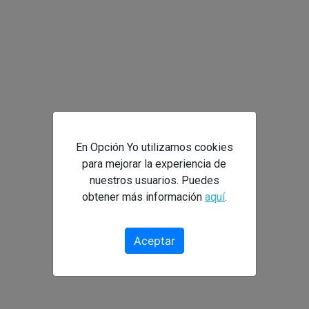
En Opción Yo utilizamos cookies
para mejorar la experiencia de
nuestros usuarios. Puedes
Planes
obtener más información
aquí
.
Empresas
Aceptar
Testimonios
Blog