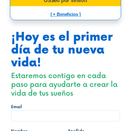
US$60 por sesión
[ + Beneficios ]
¡Hoy es el primer
día de tu nueva
vida!
Estaremos contigo en cada
paso para ayudarte a crear la
vida de tus sueños
Email