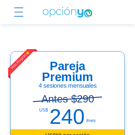
Pareja
Premium
4 sesiones mensuales
Antes $290
240
US$
/mes