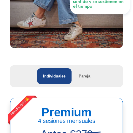
sentido y se sostienen en
el tiempo
Individuales
Pareja
Premium
4 sesiones mensuales