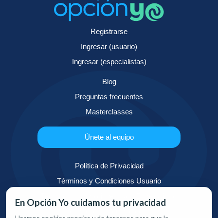
Registrarse
Ingresar (usuario)
Ingresar (especialistas)
Blog
Preguntas frecuentes
Masterclasses
Únete al equipo
Política de Privacidad
Términos y Condiciones Usuario
Términos y Condiciones para Especialistas
En Opción Yo cuidamos tu privacidad
contacto@opcionyo.com