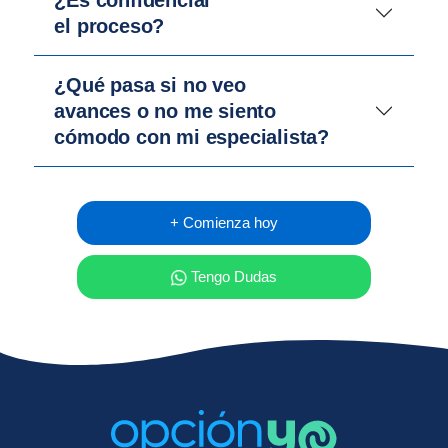
el proceso?
¿Qué pasa si no veo
avances o no me siento
cómodo con mi especialista?
+ Comienza hoy
Tengo Dudas