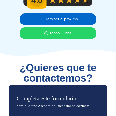
+ Quiero ser el próximo
Tengo Dudas
¿Quieres que te
contactemos?
Completa este formulario
para que una Asesora de Bienestar se contacte.