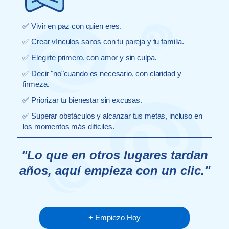
✅ Vivir en paz con quien eres.
✅ Crear vínculos sanos con tu pareja y tu familia.
✅ Elegirte primero, con amor y sin culpa.
✅ Decir "no"cuando es necesario, con claridad y
firmeza.
✅ Priorizar tu bienestar sin excusas.
✅ Superar obstáculos y alcanzar tus metas, incluso en
los momentos más difíciles.
"Lo que en otros lugares tardan
años, aquí empieza con un clic."
+ Empiezo Hoy