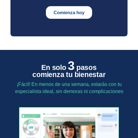
3
En solo
pasos
comienza tu bienestar
¡Fácil! En menos de una semana, estarás con tu
especialista ideal, sin demoras ni complicaciones