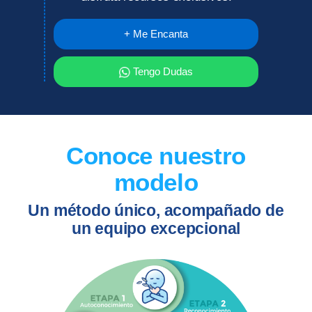
+ Me Encanta
Tengo Dudas
Conoce nuestro
modelo
Un método único, acompañado de
un equipo excepcional