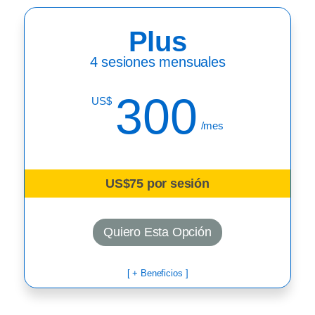
Plus
4 sesiones mensuales
300
US$
/mes
US$75 por sesión
Quiero Esta Opción
[ + Beneficios ]