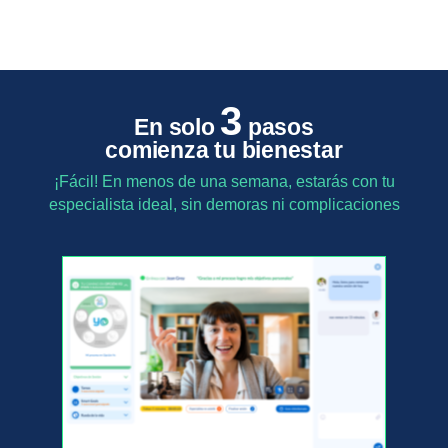
3
En solo
pasos
comienza tu bienestar
¡Fácil! En menos de una semana, estarás con tu
especialista ideal, sin demoras ni complicaciones