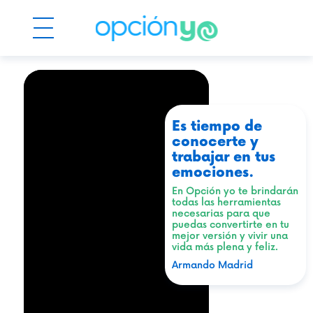
Es tiempo de
conocerte y
trabajar en tus
emociones.
En Opción yo te brindarán
todas las herramientas
necesarias para que
puedas convertirte en tu
mejor versión y vivir una
vida más plena y feliz.
Armando Madrid