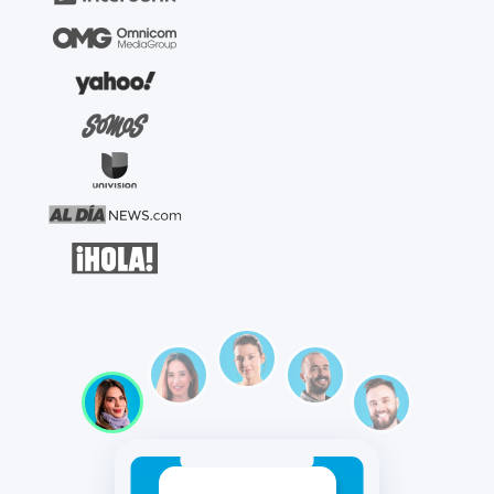
Asesora de Bienestar
Consultor/a de