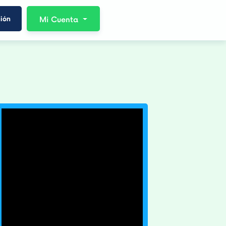
ión
Mi Cuenta