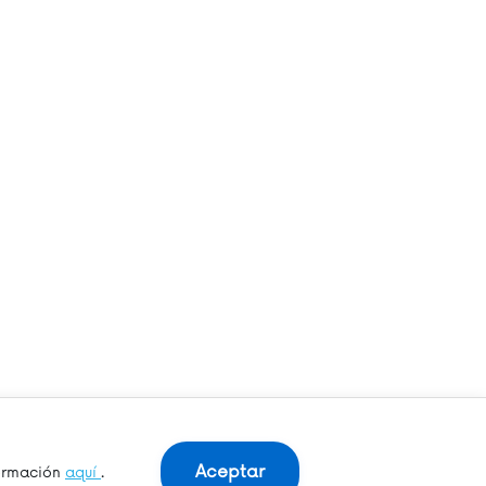
Aceptar
formación
aquí
.