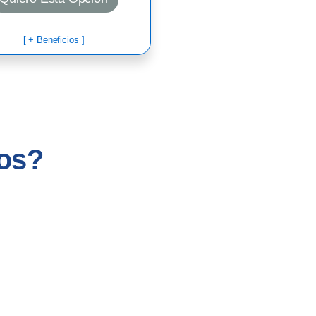
[ + Beneficios ]
mos?