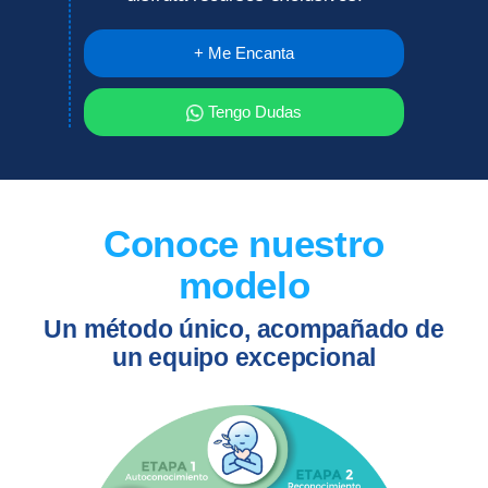
+ Me Encanta
Tengo Dudas
Conoce nuestro
modelo
Un método único, acompañado de
un equipo excepcional