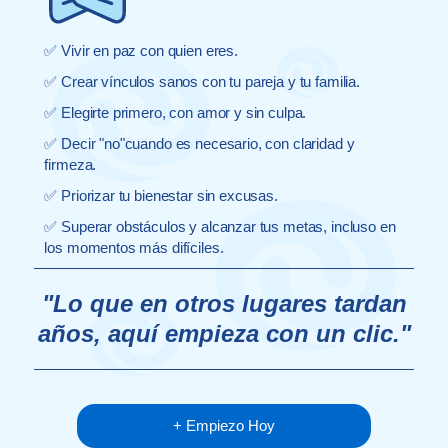
✅ Vivir en paz con quien eres.
✅ Crear vínculos sanos con tu pareja y tu familia.
✅ Elegirte primero, con amor y sin culpa.
✅ Decir "no"cuando es necesario, con claridad y
firmeza.
✅ Priorizar tu bienestar sin excusas.
✅ Superar obstáculos y alcanzar tus metas, incluso en
los momentos más difíciles.
"Lo que en otros lugares tardan
años, aquí empieza con un clic."
+ Empiezo Hoy