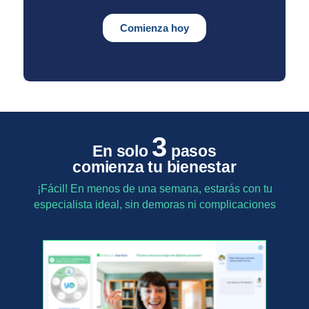
3
En solo
pasos
comienza tu bienestar
¡Fácil! En menos de una semana, estarás con tu
especialista ideal, sin demoras ni complicaciones