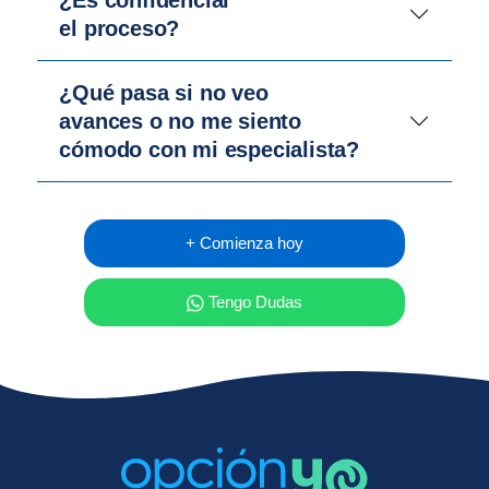
el proceso?
¿Qué pasa si no veo
avances o no me siento
cómodo con mi especialista?
+ Comienza hoy
Tengo Dudas