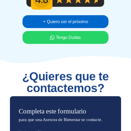
+ Quiero ser el próximo
Tengo Dudas
¿Quieres que te
contactemos?
Completa este formulario
para que una Asesora de Bienestar se contacte.