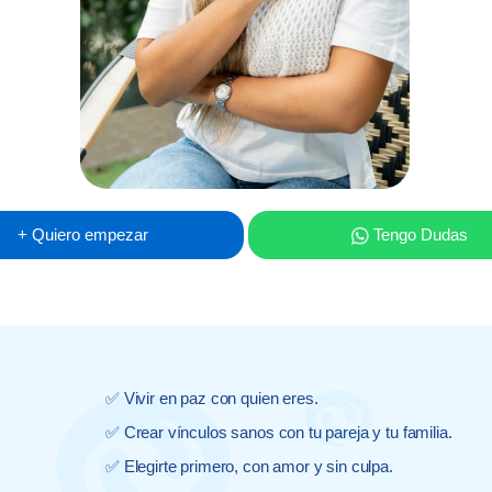
+ Quiero empezar
Tengo Dudas
✅ Vivir en paz con quien eres.
✅ Crear vínculos sanos con tu pareja y tu familia.
✅ Elegirte primero, con amor y sin culpa.