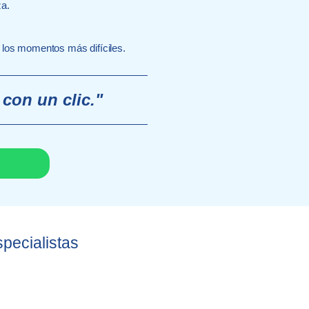
za.
 los momentos más difíciles.
con un clic."
pecialistas