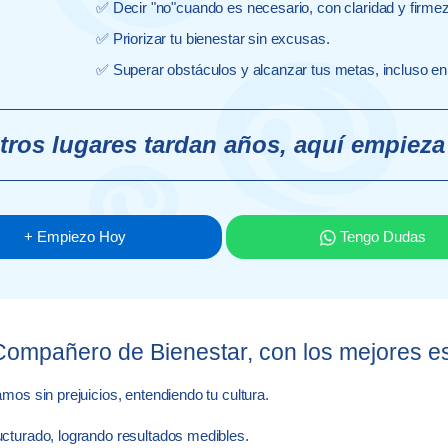
✅ Decir "no"cuando es necesario, con claridad y firme
✅ Priorizar tu bienestar sin excusas.
✅ Superar obstáculos y alcanzar tus metas, incluso en
tros lugares tardan años, aquí empieza 
+ Empiezo Hoy
Tengo Dudas
ompañero de Bienestar, con los mejores es
os sin prejuicios, entendiendo tu cultura.
cturado, logrando resultados medibles.