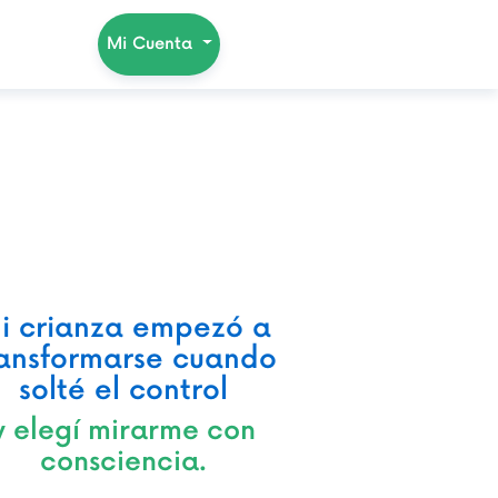
Mi Cuenta
i crianza empezó a
ransformarse cuando
solté el control
y elegí mirarme con
consciencia.