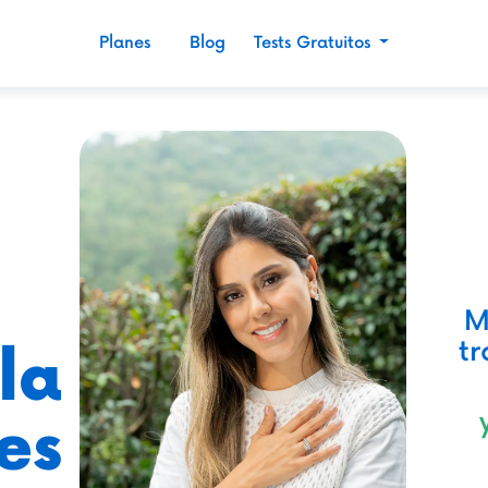
Planes
Blog
Tests Gratuitos
M
t
la
es