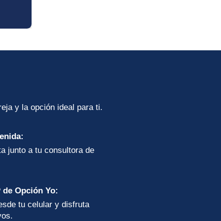
eja y la opción ideal para ti.
enida:
ta junto a tu consultora de
 de Opción Yo:
de tu celular y disfruta
vos.