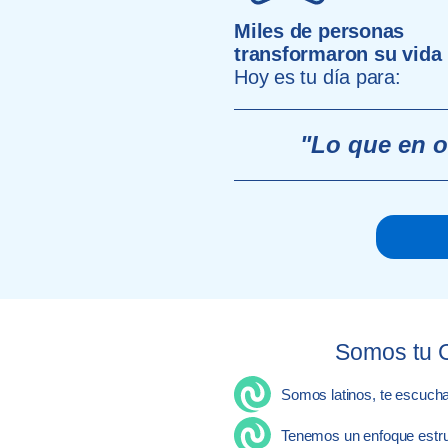
Miles de personas
transformaron su vida
Hoy es tu día para:
"Lo que en o
Somos tu C
Somos latinos, te escucham
Tenemos un enfoque estru