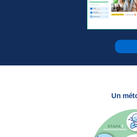
Un méto