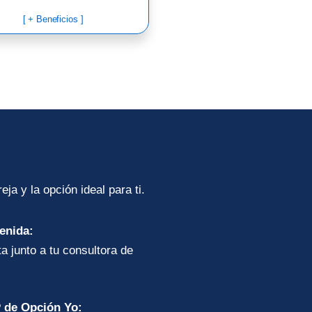
[ + Beneficios ]
eja y la opción ideal para ti.
enida:
ta junto a tu consultora de
 de Opción Yo: