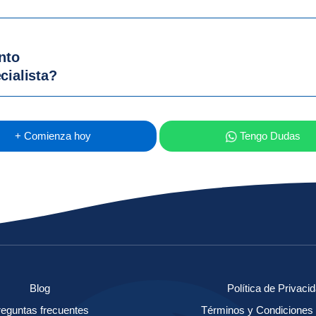
ento
ialista?
+ Comienza hoy
Tengo Dudas
Blog
Política de Privaci
eguntas frecuentes
Términos y Condiciones