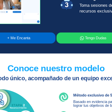
Toma sesiones des
recursos exclusi
+ Me Encanta
Tengo Dudas
Conoce nuestro modelo
do único, acompañado de un equipo exc
Método exclusivo de 5
Basado en evidencia par
lograr tus objetivos de b