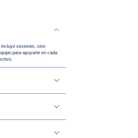
incluye sesiones, sino
equipo para apoyarte en cada
ectivo.