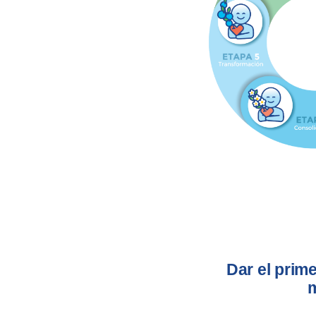
Dar el prim
m