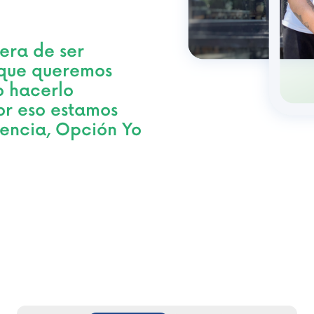
!
era de ser
o que queremos
 hacerlo
or eso estamos
iencia, Opción Yo