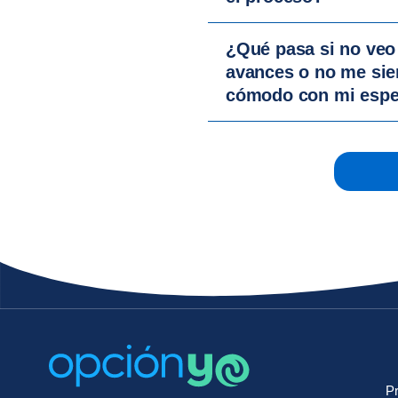
¿Qué pasa si no veo
avances o no me si
cómodo con mi espec
Pr