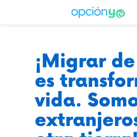
¡Migrar de
es transfo
vida. Som
extranjero