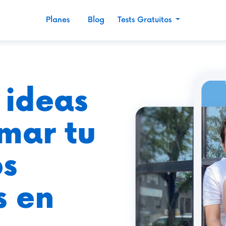
Planes
Blog
Tests Gratuitos
 ideas
rmar tu
os
s en