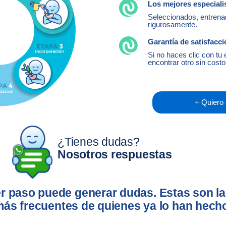
Los mejores especiali
Seleccionados, entrena
rigurosamente.
Garantía de satisfacci
Si no haces clic con tu
encontrar otro sin costo
+ Quiero
¿Tienes dudas?
Nosotros respuestas
er paso puede generar dudas. Estas son l
ás frecuentes de quienes ya lo han hech