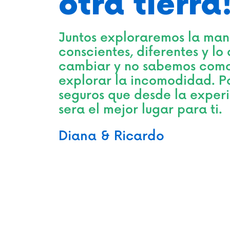
otra tierra
Juntos exploraremos la man
conscientes, diferentes y l
cambiar y no sabemos como
explorar la incomodidad. P
seguros que desde la exper
sera el mejor lugar para ti.
Diana & Ricardo