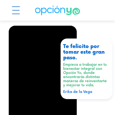
Te felicito por
tomar este gran
paso.
Empieza a trabajar en tu
bienestar integral con
Opción Yo, donde
encontrarás distintas
maneras de reinventarte
y mejorar tu vida.
Erika de la Vega