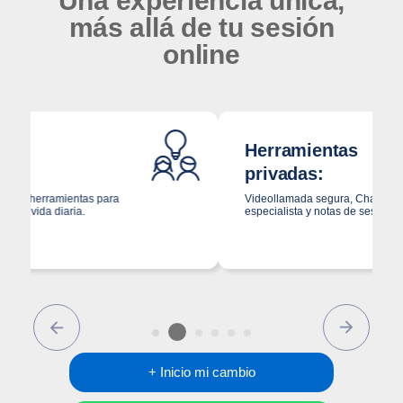
Una experiencia única,
más allá de tu sesión
online
Herramientas
privadas:
Videollamada segura, Chat directo con tu
especialista y notas de sesión confidenciales.
Previous
Next
+ Inicio mi cambio