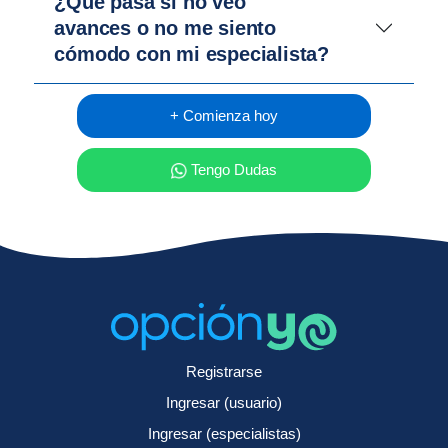
¿Qué pasa si no veo
avances o no me siento
cómodo con mi especialista?
+ Comienza hoy
Tengo Dudas
Registrarse
Ingresar (usuario)
Ingresar (especialistas)