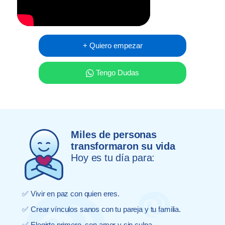
+ Quiero empezar
Tengo Dudas
Miles de personas
transformaron su vida
Hoy es tu día para:
✅ Vivir en paz con quien eres.
✅ Crear vínculos sanos con tu pareja y tu familia.
✅ Elegirte primero, con amor y sin culpa.