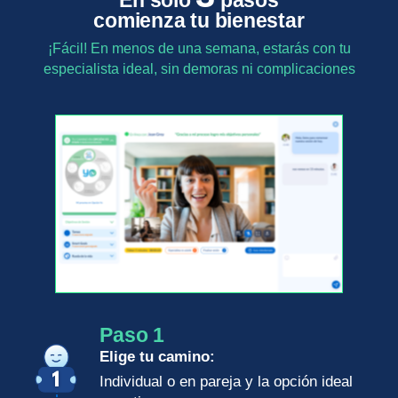
En solo
pasos
comienza tu bienestar
¡Fácil! En menos de una semana, estarás con tu
especialista ideal, sin demoras ni complicaciones
Paso 1
Elige tu camino:
Individual o en pareja y la opción ideal