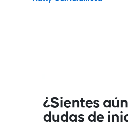
¿Sientes aú
dudas de ini