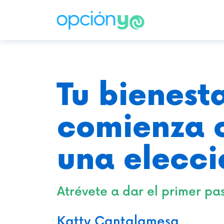
Tu bienest
comienza 
una elecci
Atrévete a dar el primer pa
Katty Cantalamesa