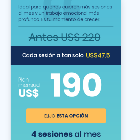
Ideal para quienes quieren más sesiones
al mes y un trabajo emocional más
profundo. Es tu momento de crecer.
Antes US$ 220
US$47.5
Cada sesión a tan solo
190
Plan
mensual
US$
ELIJO
ESTA OPCIÓN
4 sesiones
al mes