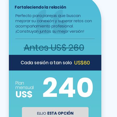
Fortaleciendo la relación
Perfecto para parejas que buscan
mejorar su conexión y superar retos con
acompañamiento profesional.
¡Construyan juntos su mejor versión!
Antes US$ 260
US$60
Cada sesión a tan solo
240
Plan
mensual
US$
ELIJO
ESTA OPCIÓN