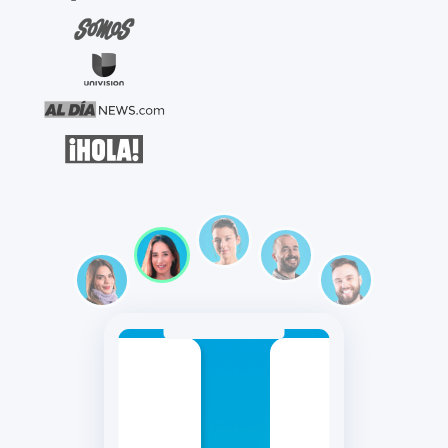
Consultor/a de
Bienestar