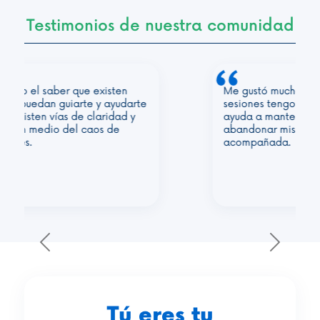
Testimonios de nuestra comunidad
Me gustó mucho que además de mis
sesiones tengo a una persona que me
ayuda a mantenerme motivada y a no
abandonar mis objetivos. Me siento muy
acompañada.
Previous
Next
Tú eres tu