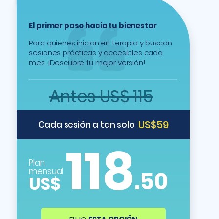
El primer paso hacia tu bienestar
Para quienes inician en terapia y buscan
sesiones prácticas y accesibles cada
mes. ¡Descubre tu mejor versión!
Antes US$ 115
US$59
Cada sesión a tan solo
118
Plan
mensual
.50
US$