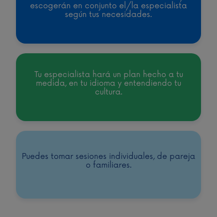
escogerán en conjunto el/la especialista
según tus necesidades.
Tu especialista hará un plan hecho a tu
medida, en tu idioma y entendiendo tu
cultura.
Puedes tomar sesiones individuales, de pareja
o familiares.