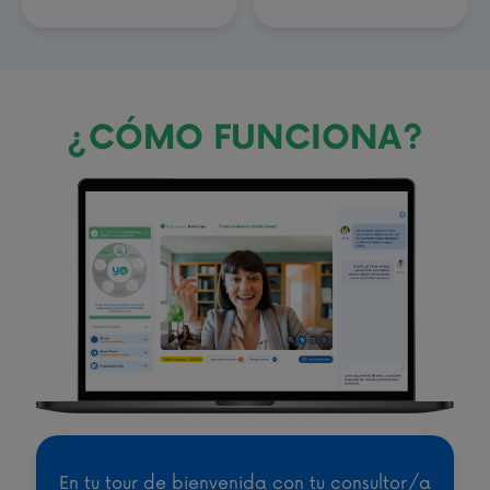
¿CÓMO FUNCIONA?
En tu tour de bienvenida con tu consultor/a