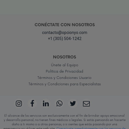
CONÉCTATE CON NOSOTROS
contacto@opcionyo.com
+1 (305) 504-1242
NOSOTROS
Únete al Equipo
Política de Privacidad
Términos y Condiciones Usuario
Términos y Condiciones para Especialistas
El alcance de los servicios son exclusivamente con el fin de brindar apoyo emocional
y desarrollo personal, no tienen fines médicos o legales. Si estás pensando en hacerte
daño a ti mismo o a otras personas, o si sientes que estás pasando por una
emergencia no utilices este web site.
Comunícate inmediatamente con los servicios de