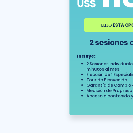
US$
ELIJO
ESTA OP
2 sesiones
a
Incluye:
2 Sesiones individual
minutos al mes.
Elección de 1 Especiali
Tour de Bienvenida.
Garantía de Cambio d
Medición de Progreso
Acceso a contenido y