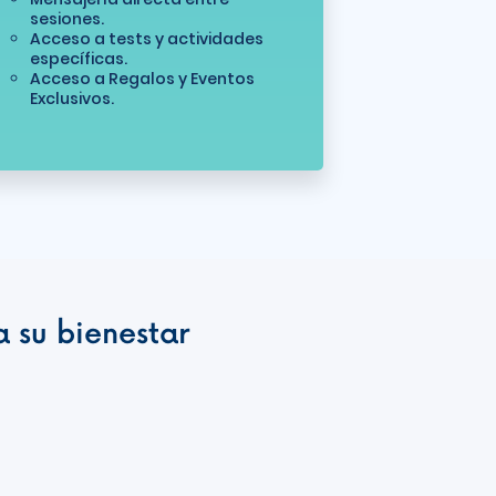
sesiones.
Acceso a tests y actividades
específicas.
Acceso a Regalos y Eventos
Exclusivos.
 su bienestar