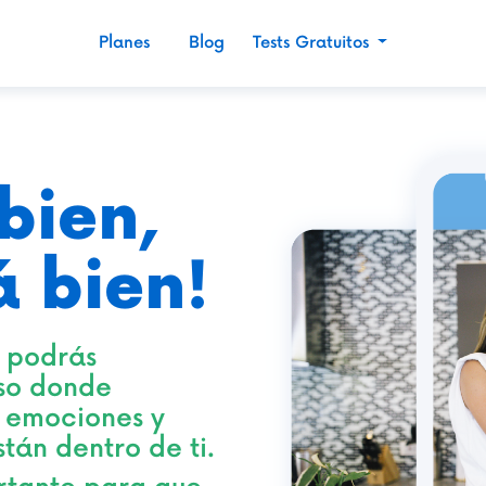
Planes
Blog
Tests Gratuitos
 bien,
á bien!
í podrás
so donde
s emociones y
tán dentro de ti.