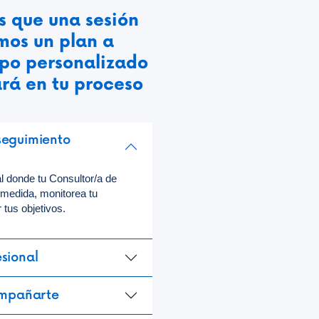
 que una sesión
mos un plan a
po personalizado
rá en tu proceso
seguimiento
l donde tu Consultor/a de
 medida, monitorea tu
 tus objetivos.
esional
mpañarte