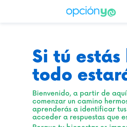
Si tú estás
todo estar
Bienvenido, a partir de aqu
comenzar un camino hermo
aprenderás a identificar tu
acceder a respuestas que es