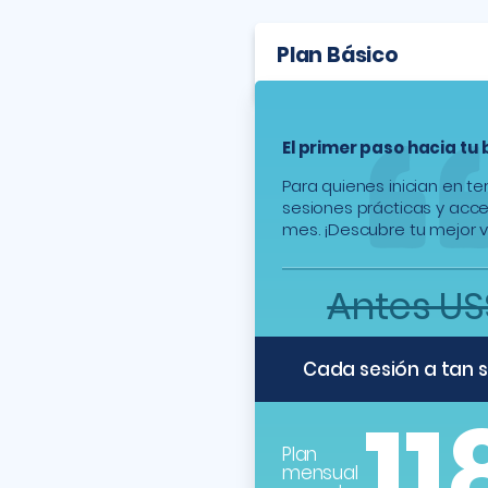
Plan Básico
El primer paso hacia tu
Para quienes inician en t
sesiones prácticas y acc
mes. ¡Descubre tu mejor v
Antes US$
Cada sesión a tan 
11
Plan
mensual