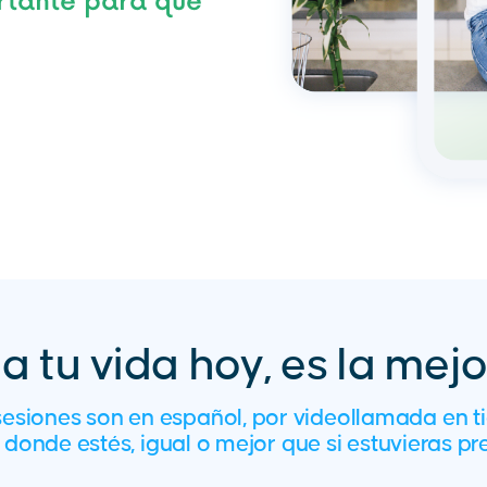
ortante para que
 tu vida hoy, es la mejo
sesiones son en español, por videollamada en t
donde estés, igual o mejor que si estuvieras pr