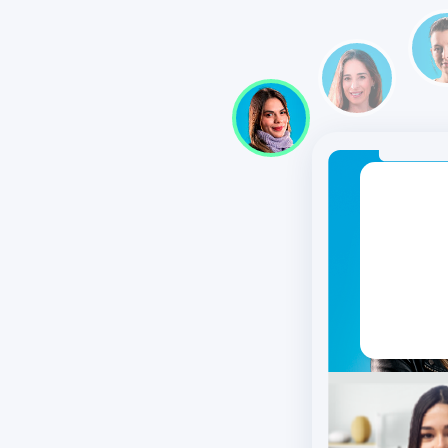
Asesora de
Consul
Bienestar
Bien