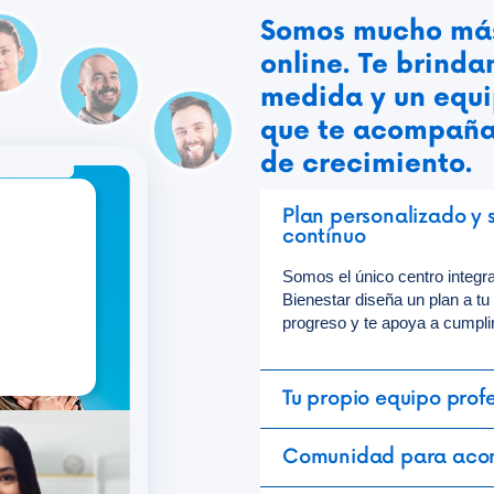
Somos mucho más
online. Te brinda
medida y un equi
que te acompaña
de crecimiento.
tor/a de
Plan personalizado y 
estar
contínuo
Somos el único centro integra
Bienestar diseña un plan a tu
progreso y te apoya a cumplir
Tu propio equipo prof
Comunidad para aco