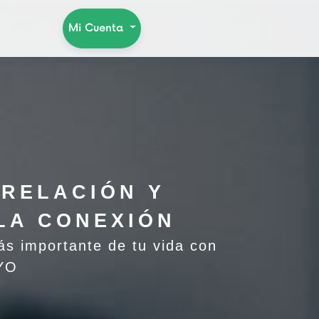
Mi Cuenta
 RELACIÓN Y
LA CONEXIÓN
ás importante de tu vida con
 YO