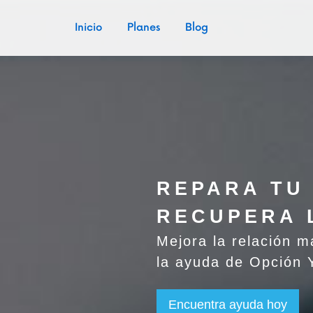
Inicio
Planes
Blog
REPARA TU
RECUPERA 
Mejora la relación m
la ayuda de Opción
Encuentra ayuda hoy