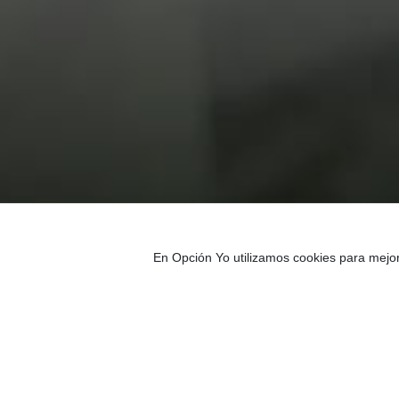
En Opción Yo utilizamos cookies para mejo
Las sesiones online 