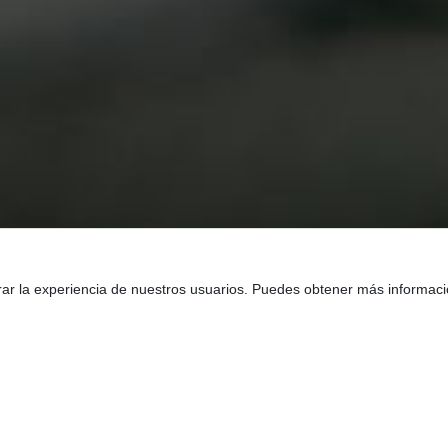
rar la experiencia de nuestros usuarios. Puedes obtener más informac
te ayudan a: