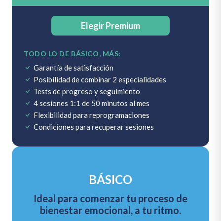
Elegir Premium
TODO LO DE BÁSICO, MÁS:
Garantía de satisfacción
Posibilidad de combinar 2 especialidades
Tests de progreso y seguimiento
4 sesiones 1:1 de 50 minutos al mes
Flexibilidad para reprogramaciones
Condiciones para recuperar sesiones
BÁSICO
Ideal para comenzar tu proceso de
bienestar emocional, a tu ritmo.