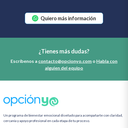
Quiero más información
¿Tienes más dudas?
Escríbenos a
contacto@opcionyo.com
o
Habla con
alguien del equipo
Un programa de bienestar emocional diseñado para acompañarte con claridad,
cercanía y apoyo profesional en cada etapa de tu proceso.