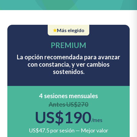
★
Más elegido
PREMIUM
La opción recomendada para avanzar
con constancia, y ver cambios
sostenidos.
4 sesiones mensuales
Antes US$270
US$190
/mes
US$47.5 por sesión — Mejor valor