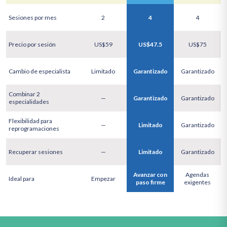
Sesiones por mes
2
4
4
Precio por sesión
US$59
US$47.5
US$75
Cambio de especialista
Limitado
Garantizado
Garantizado
Combinar 2
—
Garantizado
Garantizado
especialidades
Flexibilidad para
—
Limitado
Garantizado
reprogramaciones
Recuperar sesiones
—
Limitado
Garantizado
Avanzar con
Agendas
Ideal para
Empezar
paso firme
exigentes