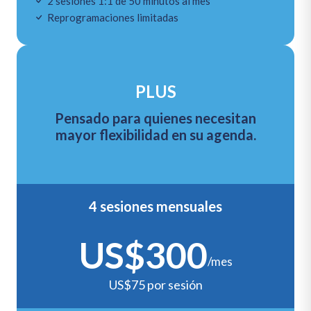
2 sesiones 1:1 de 50 minutos al mes
Reprogramaciones limitadas
PLUS
Pensado para quienes necesitan
mayor flexibilidad en su agenda.
4 sesiones mensuales
US$300
/mes
US$75 por sesión