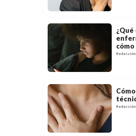
¿Qué 
enfer
cómo 
Redacción 
Cómo 
técnic
Redacción 