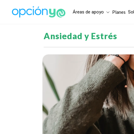
Áreas de apoyo
Planes
So
Ansiedad y Estrés