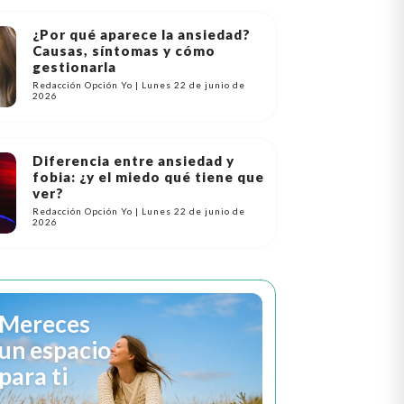
¿Por qué aparece la ansiedad?
Causas, síntomas y cómo
gestionarla
Redacción Opción Yo | Lunes 22 de junio de
2026
Diferencia entre ansiedad y
fobia: ¿y el miedo qué tiene que
ver?
Redacción Opción Yo | Lunes 22 de junio de
2026
Mereces
un espacio
para ti