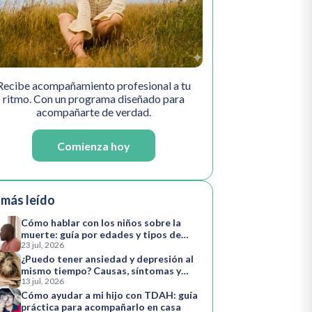
Recibe acompañamiento profesional a tu
ritmo. Con un programa diseñado para
acompañarte de verdad.
Comienza hoy
 más leído
Cómo hablar con los niños sobre la
muerte: guía por edades y tipos de
23 jul, 2026
pérdida
¿Puedo tener ansiedad y depresión al
mismo tiempo? Causas, síntomas y
13 jul, 2026
cómo avanzar
Cómo ayudar a mi hijo con TDAH: guía
práctica para acompañarlo en casa