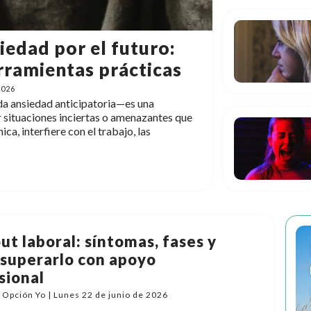
iedad por el futuro:
rramientas prácticas
2026
da ansiedad anticipatoria—es una
 situaciones inciertas o amenazantes que
ca, interfiere con el trabajo, las
ut laboral: síntomas, fases y
superarlo con apoyo
sional
Opción Yo | Lunes 22 de junio de 2026