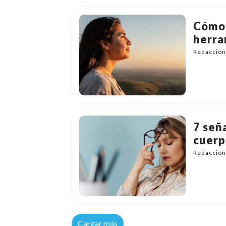
Cómo 
herra
Redacción
7 señ
cuerp
Redacción
Cargar más