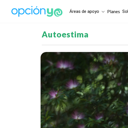
Áreas de apoyo
Planes
So
Autoestima