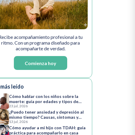
Recibe acompañamiento profesional a tu
ritmo. Con un programa diseñado para
acompañarte de verdad.
Comienza hoy
 más leído
Cómo hablar con los niños sobre la
muerte: guía por edades y tipos de
23 jul, 2026
pérdida
¿Puedo tener ansiedad y depresión al
mismo tiempo? Causas, síntomas y
13 jul, 2026
cómo avanzar
Cómo ayudar a mi hijo con TDAH: guía
práctica para acompañarlo en casa