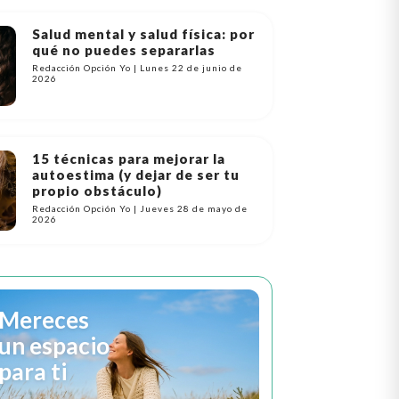
Salud mental y salud física: por
qué no puedes separarlas
Redacción Opción Yo | Lunes 22 de junio de
2026
15 técnicas para mejorar la
autoestima (y dejar de ser tu
propio obstáculo)
Redacción Opción Yo | Jueves 28 de mayo de
2026
Mereces
un espacio
para ti