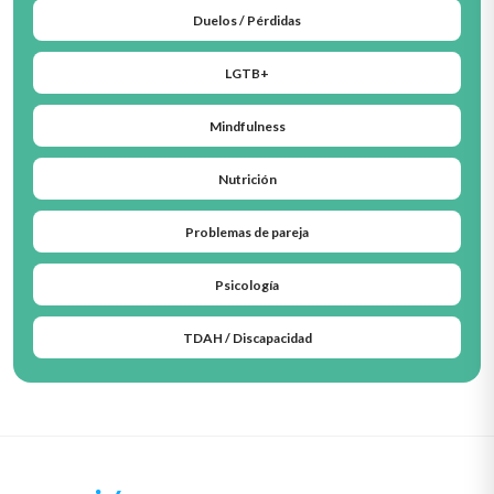
Duelos / Pérdidas
LGTB+
Mindfulness
Nutrición
Problemas de pareja
Psicología
TDAH / Discapacidad