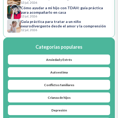
13 jul, 2026
Cómo ayudar a mi hijo con TDAH: guía práctica
para acompañarlo en casa
13 jul, 2026
Guía práctica para tratar a un niño
neurodivergente desde el amor y la comprensión
12 jul, 2026
Categorías populares
Ansiedad y Estrés
Autoestima
Conflictos familiares
Crianza de hijos
Depresión